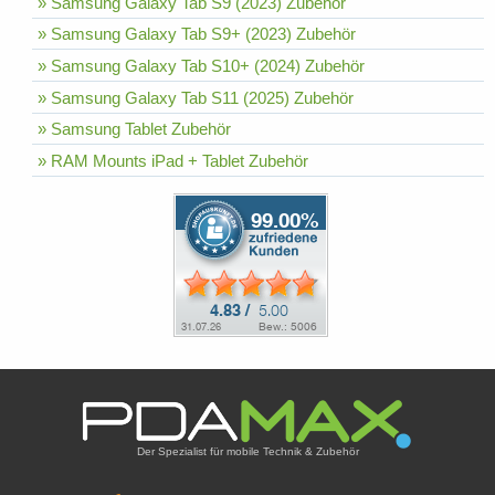
» Samsung Galaxy Tab S9 (2023) Zubehör
» Samsung Galaxy Tab S9+ (2023) Zubehör
» Samsung Galaxy Tab S10+ (2024) Zubehör
» Samsung Galaxy Tab S11 (2025) Zubehör
» Samsung Tablet Zubehör
» RAM Mounts iPad + Tablet Zubehör
Der Spezialist für mobile Technik & Zubehör