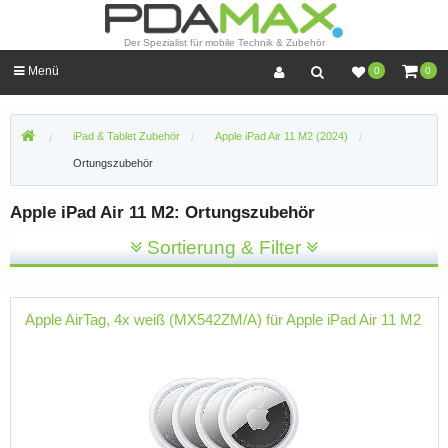
Der Spezialist für mobile Technik & Zubehör
Menü
0
0
iPad & Tablet Zubehör
Apple iPad Air 11 M2 (2024)
Ortungszubehör
Apple iPad Air 11 M2: Ortungszubehör
Sortierung & Filter
Apple AirTag, 4x weiß (MX542ZM/A) für Apple iPad Air 11 M2