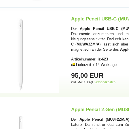
Apple Pencil USB-C (MUW
Der
Apple Pencil USB-C (MU
Dokumente anzumerken und mehr
Neigungssensitivität. Dadurch kann
C (MUWA3ZM/A)
lässt sich über
magnetisch an der Seite des
Appl
Artikelnummer:
iz-623
Lieferzeit 7-14 Werktage
95,00 EUR
inkl. MwSt. zzgl.
Versandkosten
Apple Pencil 2.Gen (MU8F
Der
Apple Pencil (MU8F2ZM/A
Latenz. Damit ist er ideal zum 