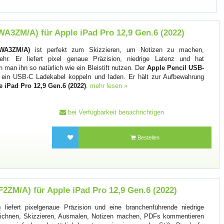
A3ZM/A) für Apple iPad Pro 12,9 Gen.6 (2022)
WA3ZM/A)
ist perfekt zum Skizzieren, um Notizen zu machen,
. Er liefert pixel genaue Präzision, niedrige Latenz und hat
 man ihn so natürlich wie ein Bleistift nutzen. Der
Apple Pencil USB-
 ein USB-C Ladekabel koppeln und laden. Er hält zur Aufbewahrung
e iPad Pro 12,9 Gen.6 (2022)
.
mehr lesen »
bei Verfügbarkeit benachrichtigen
Bestellen
2ZM/A) für Apple iPad Pro 12,9 Gen.6 (2022)
)
liefert pixelgenaue Präzision und eine branchenführende niedrige
Zeichnen, Skizzieren, Ausmalen, Notizen machen, PDFs kommentieren