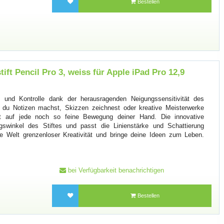
Bestellen
ift Pencil Pro 3, weiss für Apple iPad Pro 12,9
on und Kontrolle dank der herausragenden Neigungssensitivität des
b du Notizen machst, Skizzen zeichnest oder kreative Meisterwerke
iert auf jede noch so feine Bewegung deiner Hand. Die innovative
gswinkel des Stiftes und passt die Linienstärke und Schattierung
e Welt grenzenloser Kreativität und bringe deine Ideen zum Leben.
bei Verfügbarkeit benachrichtigen
Bestellen