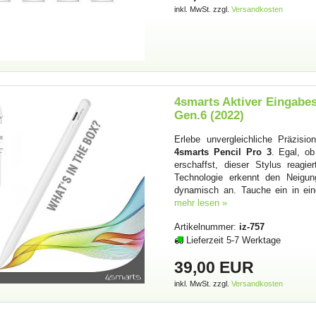
inkl. MwSt. zzgl.
Versandkosten
4smarts Aktiver Eingabest
Gen.6 (2022)
Erlebe unvergleichliche Präzisi
4smarts Pencil Pro 3
. Egal, o
erschaffst, dieser Stylus reag
Technologie erkennt den Neigun
dynamisch an. Tauche ein in ein
mehr lesen »
Artikelnummer:
iz-757
Lieferzeit 5-7 Werktage
39,00 EUR
inkl. MwSt. zzgl.
Versandkosten