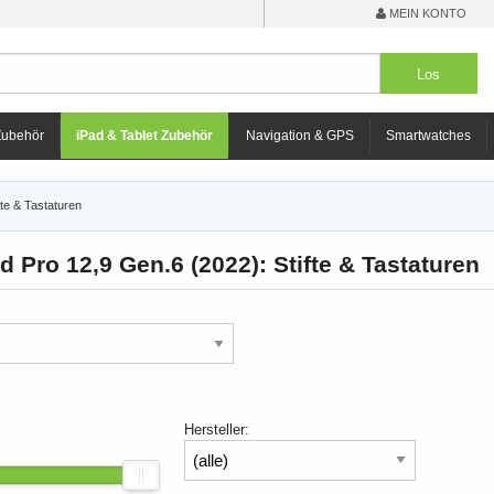
MEIN KONTO
Zubehör
iPad & Tablet Zubehör
Navigation & GPS
Smartwatches
fte & Tastaturen
d Pro 12,9 Gen.6 (2022): Stifte & Tastaturen
Hersteller: