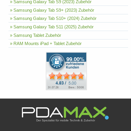
» Samsung Galaxy Tab S9 (2023) Zubehör
» Samsung Galaxy Tab S9+ (2023) Zubehör
» Samsung Galaxy Tab S10+ (2024) Zubehör
» Samsung Galaxy Tab S11 (2025) Zubehör
» Samsung Tablet Zubehör
» RAM Mounts iPad + Tablet Zubehör
Der Spezialist für mobile Technik & Zubehör