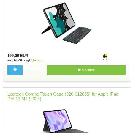
199,00 EUR
inkl. MwSt. zzgl.
Versand
Bestellen
Logitech Combo Touch Case (920-012665) für Apple iPad
Pro 13 M4 (2024)