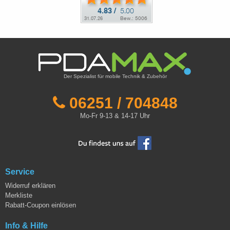
Der Spezialist für mobile Technik & Zubehör
06251 / 704848
Mo-Fr 9-13 & 14-17 Uhr
Service
Widerruf erklären
Merkliste
Rabatt-Coupon einlösen
Info & Hilfe